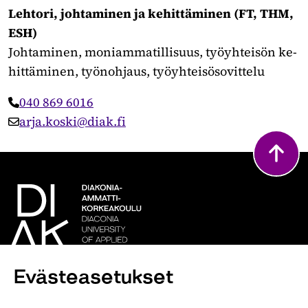
Leh­to­ri, joh­ta­mi­nen ja ke­hit­tä­mi­nen (FT, THM,
ESH)
Joh­ta­mi­nen, mo­niam­ma­til­li­suus, työyh­tei­sön ke­
hit­tä­mi­nen, työ­noh­jaus, työyh­tei­sö­so­vit­te­lu
040 869 6016
arja.koski@diak.fi
Ta­
kai­
sin
sivun
al­
kuun
Eväs­tea­se­tuk­set
Tarjoamme asiantuntijapalveluita ja
kehittämisratkaisuja, jotka yhdistävät