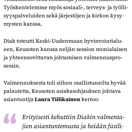
Työs­ken­te­lem­me myös sosiaali-​, terveys-​ ja työl­li­
syys­pal­ve­lui­den sekä jär­jes­tö­jen ja kir­kon ky­sy­
mys­ten kans­sa.
Diak to­teut­ti Keski-​​Uudenmaan hy­vin­voin­tia­lu­
een, Keus­o­ten kans­sa nel­jän ses­sion mo­nia­lai­sen
ja yh­teen­so­vit­ta­van joh­ta­mi­sen val­men­nus­pro­
ses­sin.
Val­men­nuk­ses­ta tuli sii­hen osal­lis­tu­neil­ta hyvää
pa­lau­tet­ta, Keus­o­ten asia­kas­oh­jauk­sen joh­ta­va
asian­tun­ti­ja
Laura Tii­li­kai­nen
ker­too:
Eri­tyi­ses­ti ke­hut­tiin Dia­kin val­men­ta­
jien asian­tun­te­mus­ta ja hei­dän fa­si­li­